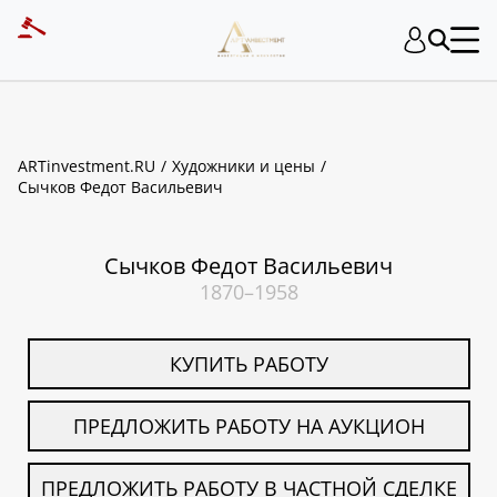
ART INVESTMENT
ARTinvestment.RU
Художники и цены
Сычков Федот Васильевич
Сычков Федот Васильевич
1870–1958
КУПИТЬ РАБОТУ
ПРЕДЛОЖИТЬ РАБОТУ НА АУКЦИОН
ПРЕДЛОЖИТЬ РАБОТУ В ЧАСТНОЙ СДЕЛКЕ