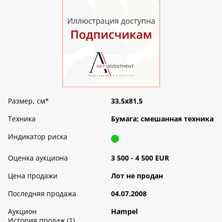
Размер, см
*
33,5х81,5
Техника
Бумага; смешанная техника
Индикатор риска
Оценка аукциона
3 500 - 4 500 EUR
Цена продажи
Лот не продан
Последняя продажа
04.07.2008
Аукцион
Hampel
История продаж (1)