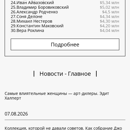
24.
Иван Айвазовский
$5,34 млн
25.
Владимир Боровиковский
$5,02 млн
26.
Александр Родченко
$4,5 млн
27.
Соня Делоне
$4,34 млн
28.
Михаил Нестеров
$4,30 млн
29.
Константин Маковский
$4,20 млн
30.
Вера Рохлина
$4,04 млн
Подробнее
Новости - Главное
Самые влиятельные женщины — арт-дилеры. Эдит
Халперт
07.08.2026
Коллекция, которой не давали советов. Как собрание Джо