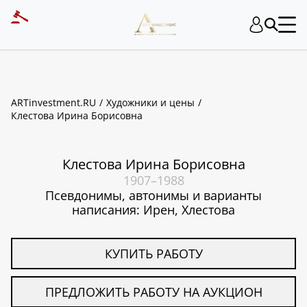
ART INVESTMENT
ARTinvestment.RU
Художники и цены
Клестова Ирина Борисовна
Клестова Ирина Борисовна
1907–1988
Псевдонимы, автонимы и варианты
написания: Ирен, Хлестова
КУПИТЬ РАБОТУ
ПРЕДЛОЖИТЬ РАБОТУ НА АУКЦИОН