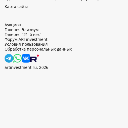
Карта сайта
Аукцион
Галерея Элизиум
Галерея "21-й век"
Форум ARTinvestment
Условия пользования
Обработка персональных данных
artinvestment.ru, 2026
На этом сайте используются cookie, может вестись сбор данных
об IP-адресах и местоположении пользователей. Продолжив