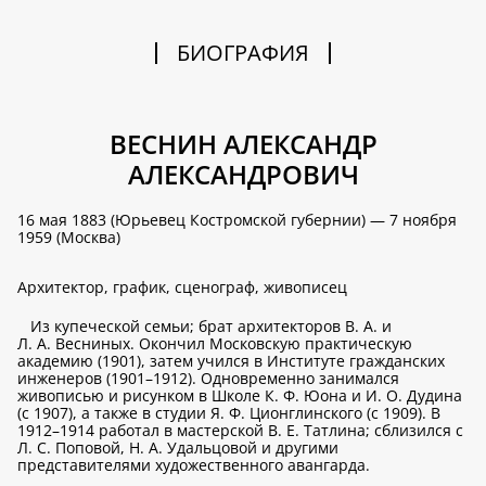
БИОГРАФИЯ
ВЕСНИН АЛЕКСАНДР
АЛЕКСАНДРОВИЧ
16 мая 1883 (Юрьевец Костромской губернии) — 7 ноября
1959 (Москва)
Архитектор, график, сценограф, живописец
Из купеческой семьи; брат архитекторов В. А. и
Л. А. Весниных. Окончил Московскую практическую
академию (1901), затем учился в Институте гражданских
инженеров (1901–1912). Одновременно занимался
живописью и рисунком в Школе К. Ф. Юона и И. О. Дудина
(с 1907), а также в студии Я. Ф. Ционглинского (с 1909). В
1912–1914 работал в мастерской В. Е. Татлина; сблизился с
Л. С. Поповой, Н. А. Удальцовой и другими
представителями художественного авангарда.