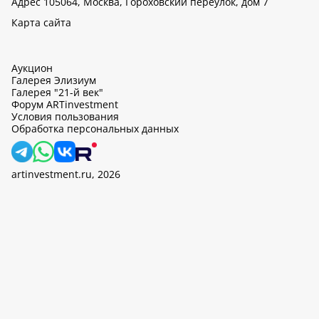
Адрес 105064, Москва, Гороховский переулок, дом 7
Карта сайта
Аукцион
Галерея Элизиум
Галерея "21-й век"
Форум ARTinvestment
Условия пользования
Обработка персональных данных
artinvestment.ru, 2026
На этом сайте используются cookie, может вестись сбор данных