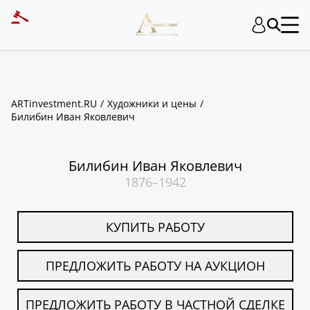
ART INVESTMENT
ARTinvestment.RU
Художники и цены
Билибин Иван Яковлевич
Билибин Иван Яковлевич
1876–1942
КУПИТЬ РАБОТУ
ПРЕДЛОЖИТЬ РАБОТУ НА АУКЦИОН
ПРЕДЛОЖИТЬ РАБОТУ В ЧАСТНОЙ СДЕЛКЕ