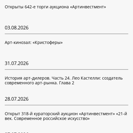
Открыты 642-е торги аукциона «Артинвестмент»
03.08.2026
Арт-кинозал: «Кристоферы»
31.07.2026
История арт-дилеров. Часть 24. Лео Кастелли: создатель
современного арт-рынка. Глава 2
28.07.2026
Открыт 318-й кураторский аукцион «Артинвестмент» «21-й
век. Современное российское искусство»