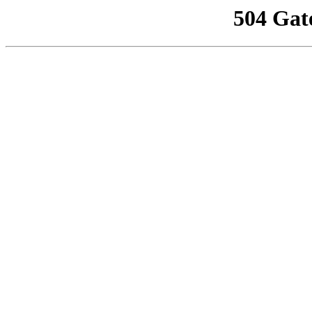
504 Gat