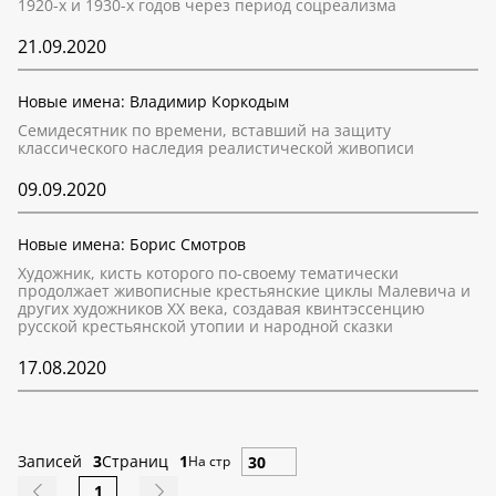
1920-х и 1930-х годов через период соцреализма
21.09.2020
Новые имена: Владимир Коркодым
Семидесятник по времени, вставший на защиту
классического наследия реалистической живописи
09.09.2020
Новые имена: Борис Смотров
Художник, кисть которого по-своему тематически
продолжает живописные крестьянские циклы Малевича и
других художников ХХ века, создавая квинтэссенцию
русской крестьянской утопии и народной сказки
17.08.2020
Записей
3
Страниц
1
На стр
1