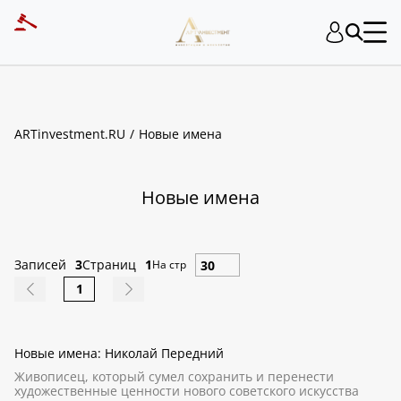
ART INVESTMENT
ARTinvestment.RU
Новые имена
Новые имена
Записей
3
Страниц
1
На стр
1
Новые имена: Николай Передний
Живописец, который сумел сохранить и перенести
художественные ценности нового советского искусства