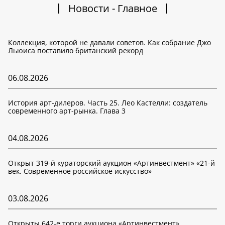
Новости - Главное
Коллекция, которой не давали советов. Как собрание Джо
Льюиса поставило британский рекорд
06.08.2026
История арт-дилеров. Часть 25. Лео Кастелли: создатель
современного арт-рынка. Глава 3
04.08.2026
Открыт 319-й кураторский аукцион «Артинвестмент» «21-й
век. Современное российское искусство»
03.08.2026
Открыты 642-е торги аукциона «Артинвестмент»