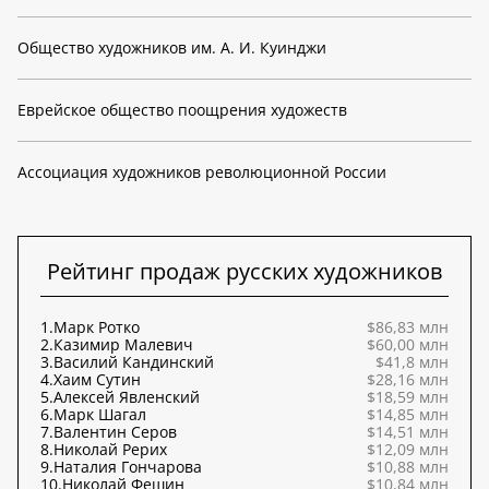
Общество художников им. А. И. Куинджи
Еврейское общество поощрения художеств
Ассоциация художников революционной России
Рейтинг продаж русских художников
1.
Марк Ротко
$86,83 млн
2.
Казимир Малевич
$60,00 млн
3.
Василий Кандинский
$41,8 млн
4.
Хаим Сутин
$28,16 млн
5.
Алексей Явленский
$18,59 млн
6.
Марк Шагал
$14,85 млн
7.
Валентин Серов
$14,51 млн
8.
Николай Рерих
$12,09 млн
9.
Наталия Гончарова
$10,88 млн
10.
Николай Фешин
$10,84 млн