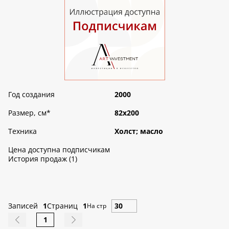
Год создания
2000
Размер, см
*
82х200
Техника
Холст; масло
Цена доступна подписчикам
История продаж (1)
Записей
1
Страниц
1
На стр
1