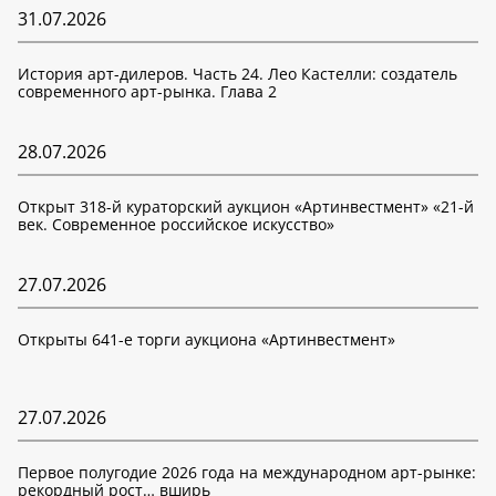
31.07.2026
История арт-дилеров. Часть 24. Лео Кастелли: создатель
современного арт-рынка. Глава 2
28.07.2026
Открыт 318-й кураторский аукцион «Артинвестмент» «21-й
век. Современное российское искусство»
27.07.2026
Открыты 641-е торги аукциона «Артинвестмент»
27.07.2026
Первое полугодие 2026 года на международном арт-рынке:
рекордный рост… вширь