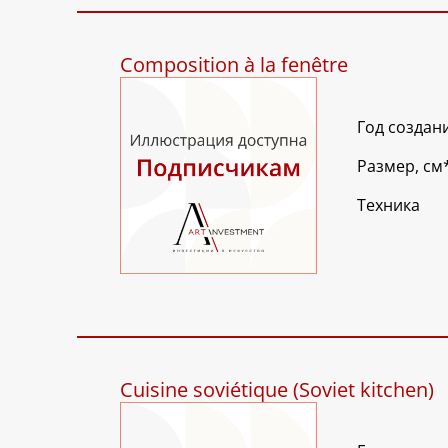
Composition à la fenêtre
Год создан
Размер, см
Техника
Cuisine soviétique (Soviet kitchen)