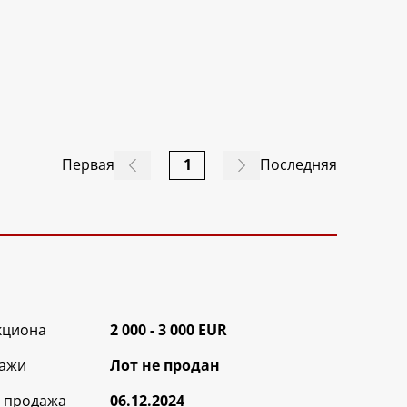
Первая
1
Последняя
кциона
2 000 - 3 000 EUR
ажи
Лот не продан
 продажа
06.12.2024