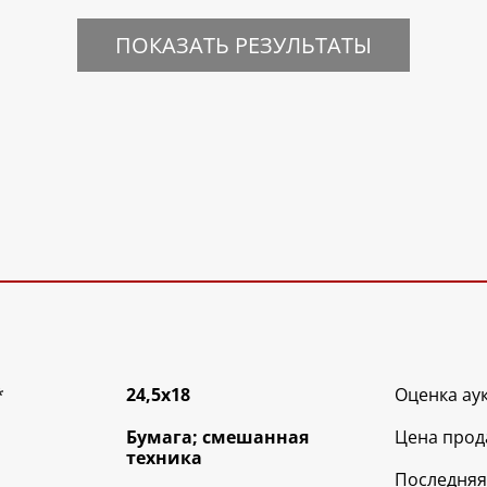
ПОКАЗАТЬ РЕЗУЛЬТАТЫ
*
24,5х18
Оценка ау
Бумага; смешанная
Цена прод
техника
Последняя