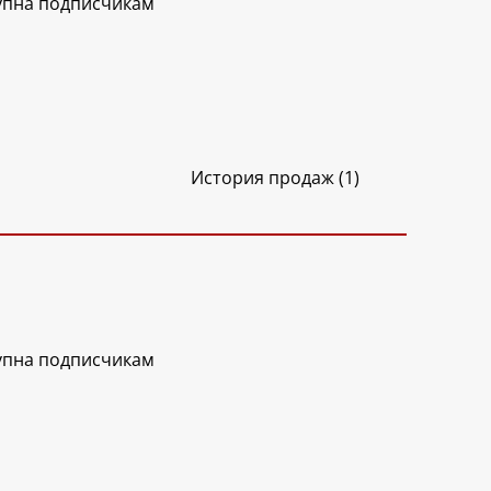
упна подписчикам
История продаж (1)
упна подписчикам