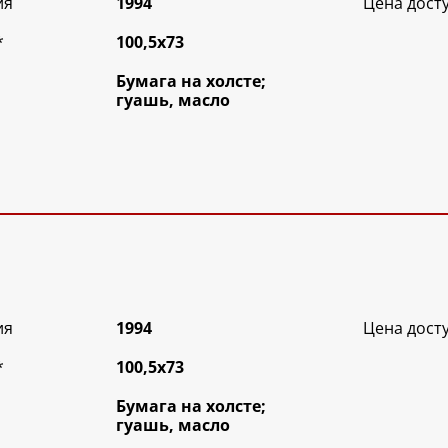
ия
1994
Цена дост
*
100,5х73
Бумага на холсте;
гуашь, масло
ия
1994
Цена дост
*
100,5х73
Бумага на холсте;
гуашь, масло