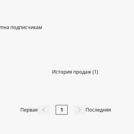
упна подписчикам
История продаж (1)
Первая
1
Последняя