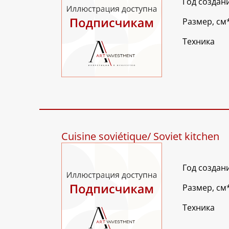
Год создан
Размер, см
Техника
Cuisine soviétique/ Soviet kitchen
Год создан
Размер, см
Техника