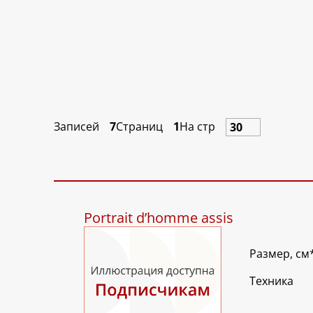
Записей
7
Страниц
1
На стр
Portrait d’homme assis
Размер, см
Техника