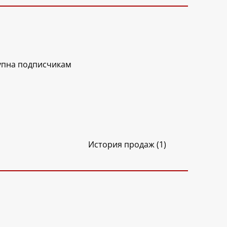
упна подписчикам
История продаж (1)