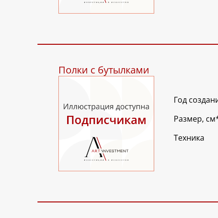
Полки с бутылками
Год создан
Размер, см
Техника