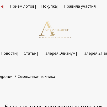
он
Прием лотов
Покупка
Правила участия
Новости
Статьи
Галерея Элизиум
Галерея 21 в
ндрович
Смешанная техника
База данных аукционных продаж