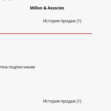
Millon & Associes
История продаж (1)
упна подписчикам
История продаж (1)