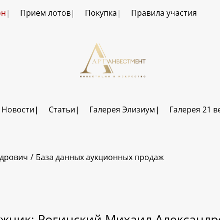
он
Прием лотов
Покупка
Правила участия
Новости
Статьи
Галерея Элизиум
Галерея 21 в
ндрович
База данных аукционных продаж
жник: Рогинский Михаил Александр