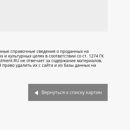
анные справочные сведения о проданных на
х и культурных целях
в соответствии со ст. 1274 ГК
stment.RU не отвечает за содержание материалов,
право удалить их с сайта и из базы данных на
Вернуться к списку картин