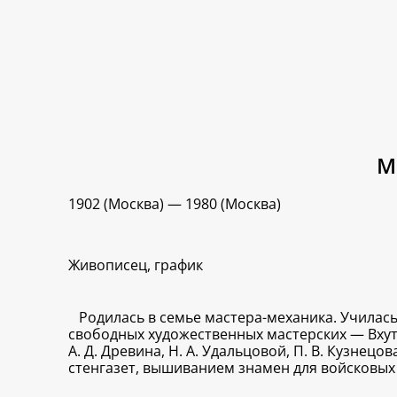
М
1902 (Москва) — 1980 (Москва)
Живописец, график
Родилась в семье мастера-механика. Училас
свободных художественных мастерских — Вхуте
А. Д. Древина, Н. А. Удальцовой, П. В. Кузне
стенгазет, вышиванием знамен для войсковых 