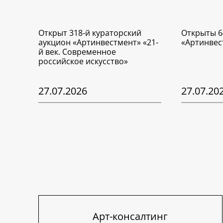
Открыт 318-й кураторский
Открыты 6
аукцион «Артинвестмент» «21-
«Артинвес
й век. Современное
российское искусство»
27.07.2026
27.07.20
Арт-консалтинг