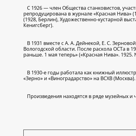
С 1926 — член Общества станковистов, участн
репродуцирована в журнале «Красная Нива» (1
(1928, Берлин), Художественно-кустарной выста
Кенигсберг).
В 1931 вместе с А. А. Дейнекой, Е. С. Зернов
Вологодской области. После раскола ОСТа в 19
раньше. 1 мая теперь» («Красная Нива». 1925. 
В 1930-е годы работала как книжный иллюст
«Зерно» и «Виноградарство» на ВСХВ (Москва).
Произведения находятся в ряде музейных и 