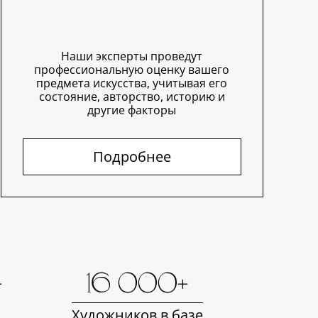
Наши эксперты проведут
профессиональную оценку вашего
предмета искусства, учитывая его
состояние, авторство, историю и
другие факторы
Подробнее
+
16 000+
Художников в базе