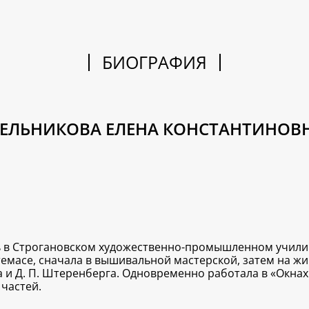
БИОГРАФИЯ
ЕЛЬНИКОВА ЕЛЕНА КОНСТАНТИНОВ
ь в Строгановском художественно-промышленном училище
масе, сначала в вышивальной мастерской, затем на жив
цова и Д. П. Штеренберга. Одновременно работала в «Окн
частей.