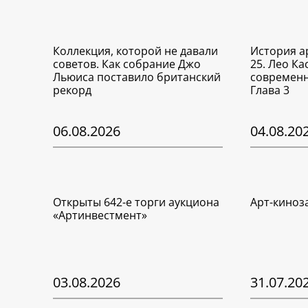
Коллекция, которой не давали
История а
советов. Как собрание Джо
25. Лео Ка
Льюиса поставило британский
современн
рекорд
Глава 3
06.08.2026
04.08.20
Открыты 642-е торги аукциона
Арт-киноз
«Артинвестмент»
03.08.2026
31.07.20