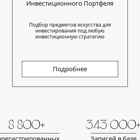
Инвестиционного Портфеля
Подбор предметов искусства для
инвестирования под любую
инвестиционную стратегию
Подробнее
8 800+
343 000
арегистрированных
Записей в базе