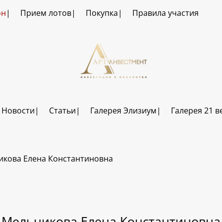
он
Прием лотов
Покупка
Правила участия
Новости
Статьи
Галерея Элизиум
Галерея 21 в
икова Елена Константиновна
Мельникова Елена Константиновна