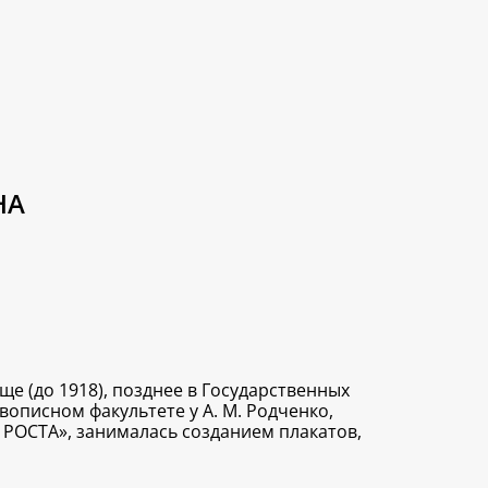
НА
 (до 1918), позднее в Государственных
описном факультете у А. М. Родченко,
ах РОСТА», занималась созданием плакатов,