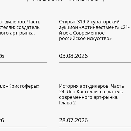
рт-дилеров. Часть
Открыт 319-й кураторский
стелли: создатель
аукцион «Артинвестмент» «21-
ого арт-рынка.
й век. Современное
российское искусство»
26
03.08.2026
ал: «Кристоферы»
История арт-дилеров. Часть
24. Лео Кастелли: создатель
современного арт-рынка.
Глава 2
26
28.07.2026