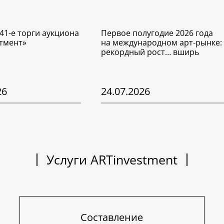
41-е торги аукциона
Первое полугодие 2026 года
тмент»
на международном арт-рынке:
рекордный рост… вширь
26
24.07.2026
Услуги ARTinvestment
Составление