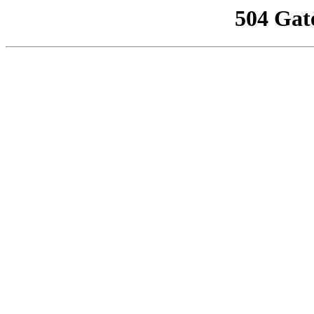
504 Gat