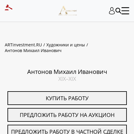
ART INVESTMENT
ARTinvestment.RU
Художники и цены
Антонов Михаил Иванович
Антонов Михаил Иванович
XIX–XIX
КУПИТЬ РАБОТУ
ПРЕДЛОЖИТЬ РАБОТУ НА АУКЦИОН
ПРЕДЛОЖИТЬ РАБОТУ В ЧАСТНОЙ СДЕЛКЕ