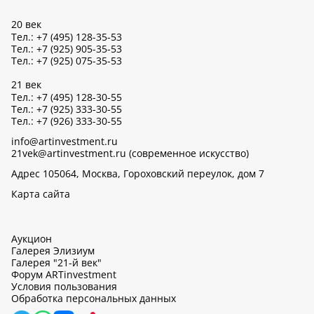
20 век
Тел.: +7 (495) 128-35-53
Тел.: +7 (925) 905-35-53
Тел.: +7 (925) 075-35-53
21 век
Тел.: +7 (495) 128-30-55
Тел.: +7 (925) 333-30-55
Тел.: +7 (926) 333-30-55
info@artinvestment.ru
21vek@artinvestment.ru (современное искусство)
Адрес 105064, Москва, Гороховский переулок, дом 7
Карта сайта
Аукцион
Галерея Элизиум
Галерея "21-й век"
Форум ARTinvestment
Условия пользования
Обработка персональных данных