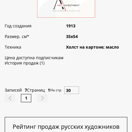
Год создания
1913
Размер, см
*
35х54
Техника
Холст на картоне; масло
Цена доступна подписчикам
История продаж (1)
Записей
7
Страниц
1
На стр
1
Рейтинг продаж русских художников