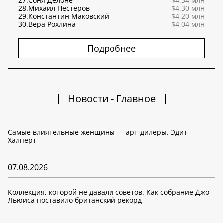
27.
Соня Делоне
$4,34 млн
28.
Михаил Нестеров
$4,30 млн
29.
Константин Маковский
$4,20 млн
30.
Вера Рохлина
$4,04 млн
Подробнее
Новости - Главное
Самые влиятельные женщины — арт-дилеры. Эдит
Халперт
07.08.2026
Коллекция, которой не давали советов. Как собрание Джо
Льюиса поставило британский рекорд