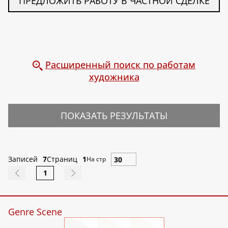
ПРЕДЛОЖИТЬ РАБОТУ В ЧАСТНОЙ СДЕЛКЕ
Расширенный поиск по работам
художника
ПОКАЗАТЬ РЕЗУЛЬТАТЫ
Записей
7
Страниц
1
На стр
1
Genre Scene