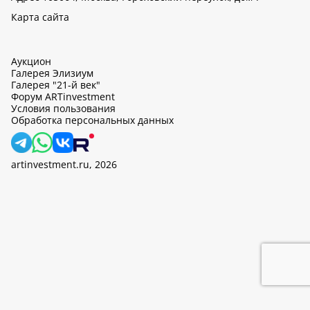
Карта сайта
Аукцион
Галерея Элизиум
Галерея "21-й век"
Форум ARTinvestment
Условия пользования
Обработка персональных данных
artinvestment.ru, 2026
На этом сайте используются cookie, может вестись сбор данных