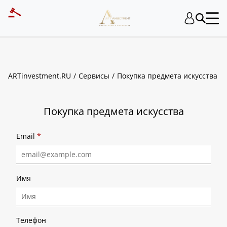
ART INVESTMENT
ARTinvestment.RU
Сервисы
Покупка предмета искусства
Покупка предмета искусства
Email
*
Имя
Телефон