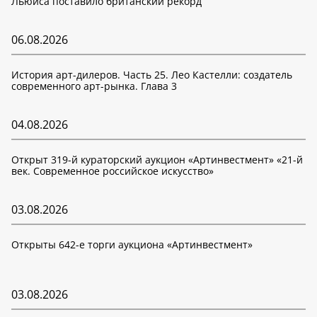
Льюиса поставило британский рекорд
06.08.2026
История арт-дилеров. Часть 25. Лео Кастелли: создатель
современного арт-рынка. Глава 3
04.08.2026
Открыт 319-й кураторский аукцион «Артинвестмент» «21-й
век. Современное российское искусство»
03.08.2026
Открыты 642-е торги аукциона «Артинвестмент»
03.08.2026