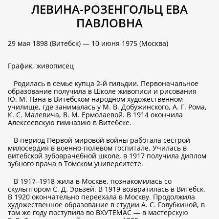
ЛЕВИНА-РОЗЕНГОЛЬЦ ЕВА
ПАВЛОВНА
29 мая 1898 (Витебск) — 10 июня 1975 (Москва)
График, живописец
Родилась в семье купца 2-й гильдии. Первоначальное
образование получила в Школе живописи и рисования
Ю. М. Пэна в Витебском народном художественном
училище, где занималась у М. В. Добужинского, А. Г. Рома,
К. С. Малевича, В. М. Ермолаевой. В 1914 окончила
Алексеевскую гимназию в Витебске.
В период Первой мировой войны работала сестрой
милосердия в военно-полевом госпитале. Училась в
витебской зубоврачебной школе, в 1917 получила диплом
зубного врача в Томском университете.
В 1917–1918 жила в Москве, познакомилась со
скульптором С. Д. Эрьзей. В 1919 возвратилась в Витебск.
В 1920 окончательно переехала в Москву. Продолжила
художественное образование в студии А. С. Голубкиной, в
том же году поступила во ВХУТЕМАС — в мастерскую