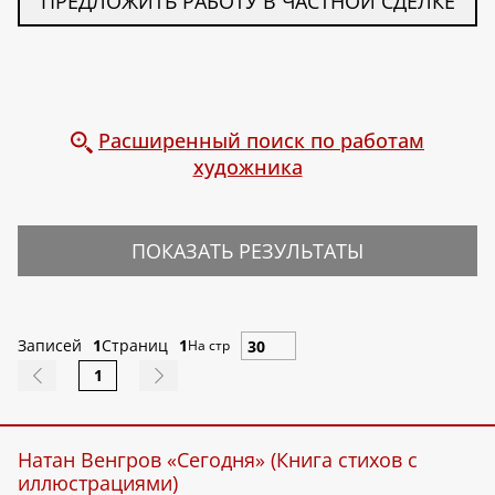
ПРЕДЛОЖИТЬ РАБОТУ В ЧАСТНОЙ СДЕЛКЕ
Расширенный поиск по работам
художника
ПОКАЗАТЬ РЕЗУЛЬТАТЫ
Записей
1
Страниц
1
На стр
1
Натан Венгров «Сегодня» (Книга стихов с
иллюстрациями)