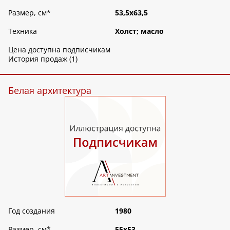
Размер, см
*
53,5х63,5
Техника
Холст; масло
Цена доступна подписчикам
История продаж (1)
Белая архитектура
Год создания
1980
Размер, см
*
55х53