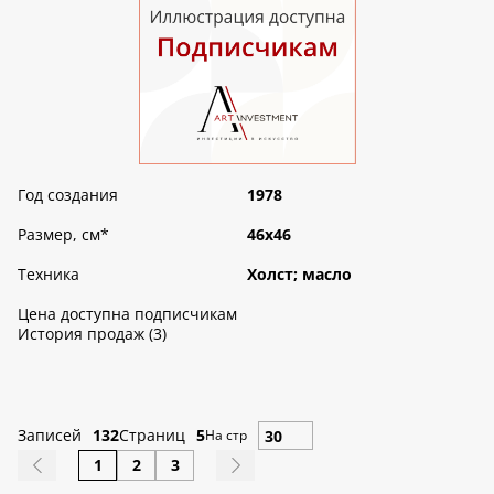
Год создания
1978
Размер, см
*
46х46
Техника
Холст; масло
Цена доступна подписчикам
История продаж (3)
Записей
132
Страниц
5
На стр
1
2
3