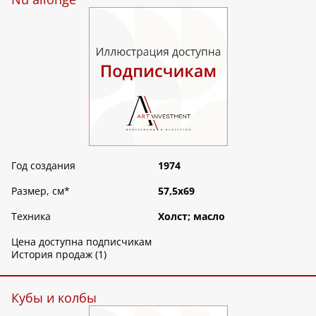
Год создания
1974
Размер, см
*
57,5х69
Техника
Холст; масло
Цена доступна подписчикам
История продаж (1)
Кубы и колбы