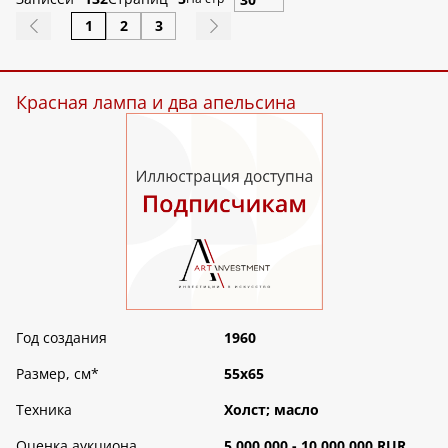
1
2
3
Красная лампа и два апельсина
Год создания
1960
Размер, см
*
55х65
Техника
Холст; масло
Оценка аукциона
5 000 000 - 10 000 000 RUR