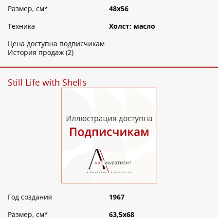
Размер, см
*
48х56
Техника
Холст; масло
Цена доступна подписчикам
История продаж (2)
Still Life with Shells
Год создания
1967
Размер, см
*
63,5х68