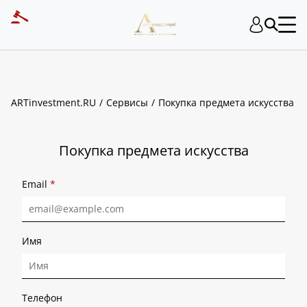
ART INVESTMENT
ARTinvestment.RU
Сервисы
Покупка предмета искусства
Покупка предмета искусства
Email
*
Имя
Телефон