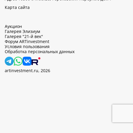
Карта сайта
Аукцион
Галерея Элизиум
Галерея "21-й век"
Форум ARTinvestment
Условия пользования
Обработка персональных данных
artinvestment.ru, 2026
На этом сайте используются cookie, может вестись сбор данных