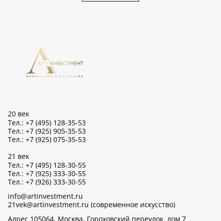
20 век
Тел.: +7 (495) 128-35-53
Тел.: +7 (925) 905-35-53
Тел.: +7 (925) 075-35-53
21 век
Тел.: +7 (495) 128-30-55
Тел.: +7 (925) 333-30-55
Тел.: +7 (926) 333-30-55
info@artinvestment.ru
21vek@artinvestment.ru (современное искусство)
Адрес 105064, Москва, Гороховский переулок, дом 7