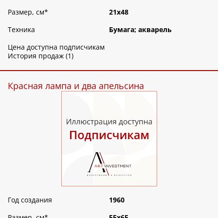
Размер, см
*
21х48
Техника
Бумага; акварель
Цена доступна подписчикам
История продаж (1)
Красная лампа и два апельсина
Год создания
1960
Размер, см
*
55х65