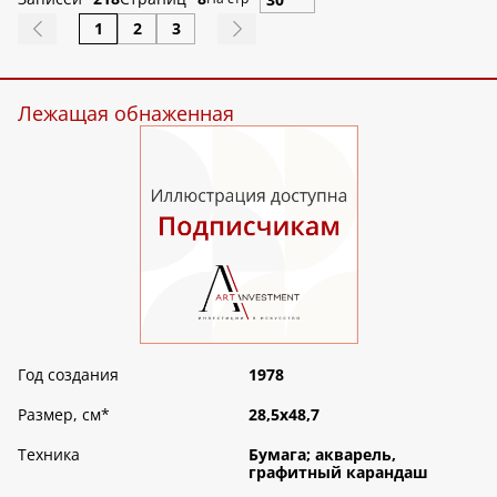
1
2
3
Лежащая обнаженная
Год создания
1978
Размер, см
*
28,5х48,7
Техника
Бумага; акварель,
графитный карандаш