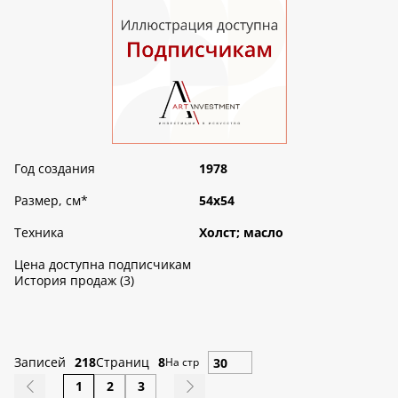
Год создания
1978
Размер, см
*
54х54
Техника
Холст; масло
Цена доступна подписчикам
История продаж (3)
Записей
218
Страниц
8
На стр
1
2
3