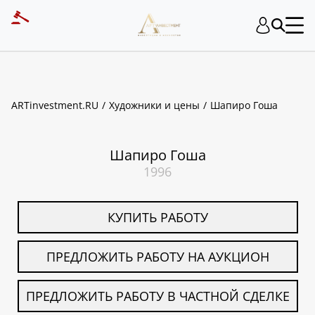
ART INVESTMENT
ARTinvestment.RU
Художники и цены
Шапиро Гоша
Шапиро Гоша
1996
КУПИТЬ РАБОТУ
ПРЕДЛОЖИТЬ РАБОТУ НА АУКЦИОН
ПРЕДЛОЖИТЬ РАБОТУ В ЧАСТНОЙ СДЕЛКЕ