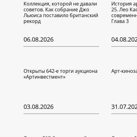
Коллекция, которой не давали
История а
советов. Как собрание Джо
25. Лео Ка
Льюиса поставило британский
современн
рекорд
Глава 3
06.08.2026
04.08.20
Открыты 642-е торги аукциона
Арт-киноз
«Артинвестмент»
03.08.2026
31.07.20