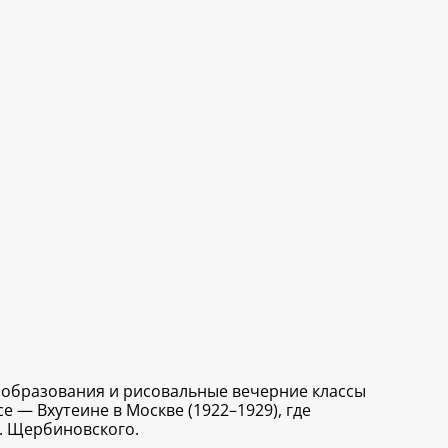
ообразования и рисовальные вечерние классы
 — Вхутеине в Москве (1922–1929), где
А. Щербиновского.