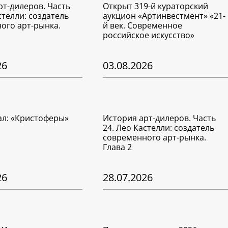
рт-дилеров. Часть
Открыт 319-й кураторский
стелли: создатель
аукцион «Артинвестмент» «21-
ого арт-рынка.
й век. Современное
российское искусство»
26
03.08.2026
ал: «Кристоферы»
История арт-дилеров. Часть
24. Лео Кастелли: создатель
современного арт-рынка.
Глава 2
26
28.07.2026