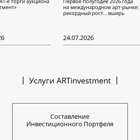
41-е торги аукциона
Первое полугодие 2026 года
тмент»
на международном арт-рынке:
рекордный рост… вширь
26
24.07.2026
Услуги ARTinvestment
Составление
Инвестиционного Портфеля