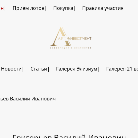
он
Прием лотов
Покупка
Правила участия
Новости
Статьи
Галерея Элизиум
Галерея 21 в
рьев Василий Иванович
Григорьев Василий Иванович