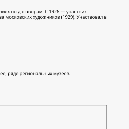
ниях по договорам. С 1926 — участник
ва московских художников (1929). Участвовал в
ее, ряде региональных музеев.