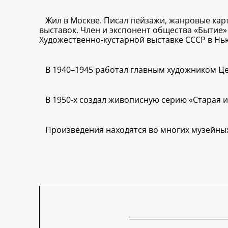
Жил в Москве. Писал пейзажи, жанровые карт
выставок. Член и экспонент общества «Бытие» 
Художественно-кустарной выставке СССР в Нью
В 1940–1945 работал главным художником Це
В 1950-х создал живописную серию «Старая и
Произведения находятся во многих музейных 