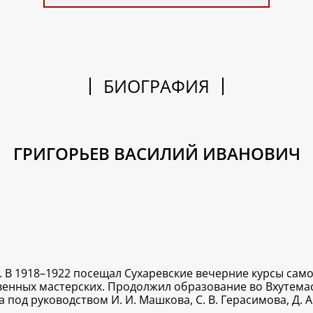
БИОГРАФИЯ
ГРИГОРЬЕВ ВАСИЛИЙ ИВАНОВИЧ
 В 1918–1922 посещал Сухаревские вечерние курсы сам
нных мастерских. Продолжил образование во Вхутемасе
 под руководством И. И. Машкова, С. В. Герасимова, Д. 