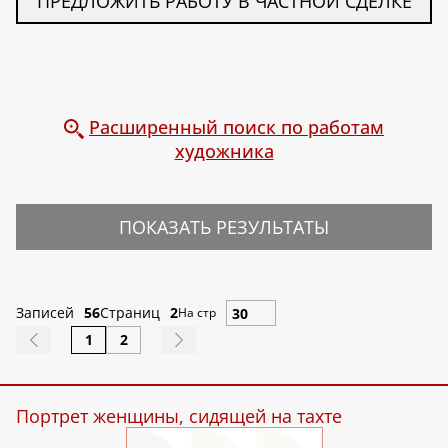
ПРЕДЛОЖИТЬ РАБОТУ В ЧАСТНОЙ СДЕЛКЕ
Расширенный поиск по работам
художника
ПОКАЗАТЬ РЕЗУЛЬТАТЫ
Записей
56
Страниц
2
На стр
1
2
Портрет женщины, сидящей на тахте