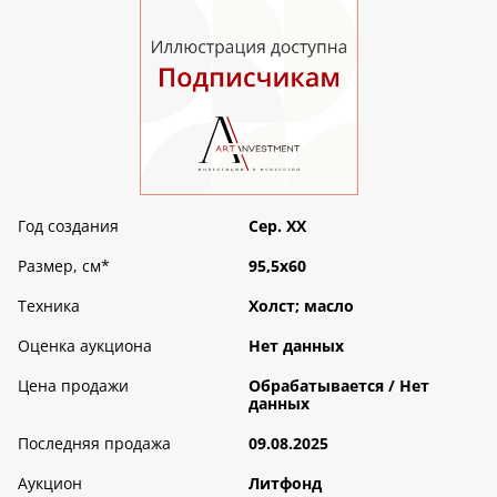
Год создания
Сер. ХХ
Размер, см
*
95,5х60
Техника
Холст; масло
Оценка аукциона
Нет данных
Цена продажи
Обрабатываетcя / Нет
данных
Последняя продажа
09.08.2025
Аукцион
Литфонд