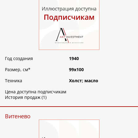
Год создания
1940
Размер, см
*
99х100
Техника
Холст; масло
Цена доступна подписчикам
История продаж (1)
Витенево