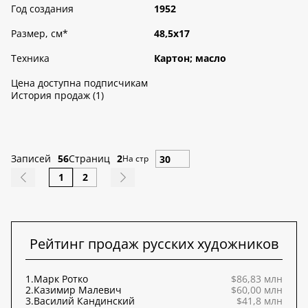
Год создания
1952
Размер, см
*
48,5х17
Техника
Картон; масло
Цена доступна подписчикам
История продаж (1)
Записей
56
Страниц
2
На стр
1
2
Рейтинг продаж русских художников
1.
Марк Ротко
$86,83 млн
2.
Казимир Малевич
$60,00 млн
3.
Василий Кандинский
$41,8 млн