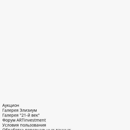
Аукцион
Галерея Элизиум
Галерея "21-й век"
Форум ARTinvestment
Условия пользования
Обработка персональных данных