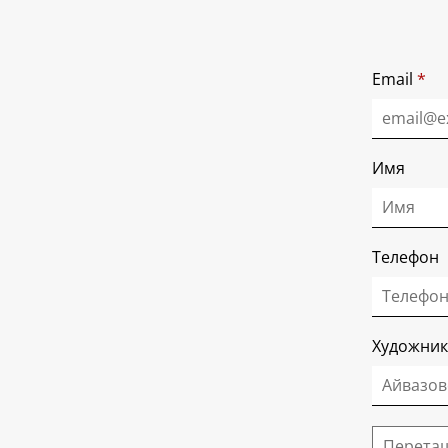
Email
*
Имя
Телефон
Художник
Перетащ