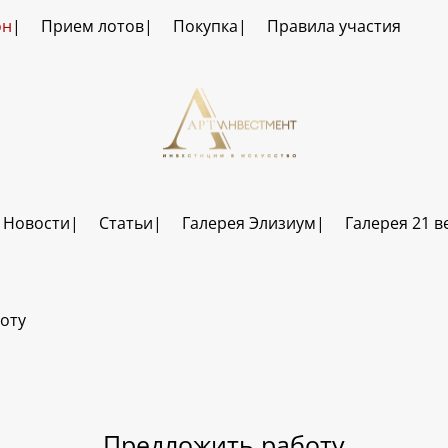
он
Прием лотов
Покупка
Правила участия
Новости
Статьи
Галерея Элизиум
Галерея 21 в
оту
Предложить работу