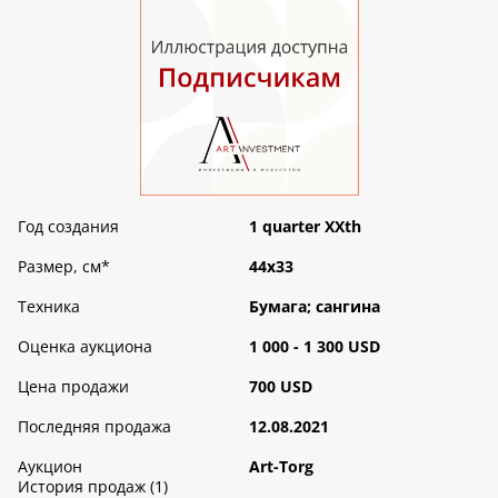
Год создания
1 quarter XXth
Размер, см
*
44х33
Техника
Бумага; сангина
Оценка аукциона
1 000 - 1 300 USD
Цена продажи
700 USD
Последняя продажа
12.08.2021
Аукцион
Art-Torg
История продаж (1)