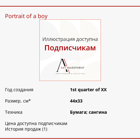
Portrait of a boy
Год создания
1st quarter of XX
Размер, см
*
44х33
Техника
Бумага; сангина
Цена доступна подписчикам
История продаж (1)