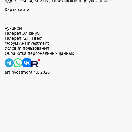
Адрес 105064, Москва, Гороховский переулок, дом 7
Карта сайта
Аукцион
Галерея Элизиум
Галерея "21-й век"
Форум ARTinvestment
Условия пользования
Обработка персональных данных
artinvestment.ru, 2026
На этом сайте используются cookie, может вестись сбор данных