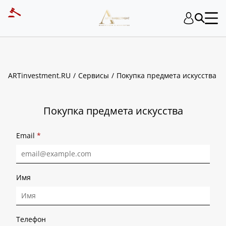
ART INVESTMENT
ARTinvestment.RU
Сервисы
Покупка предмета искусства
Покупка предмета искусства
Email
*
Имя
Телефон