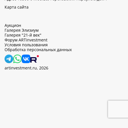
Карта сайта
Аукцион
Галерея Элизиум
Галерея "21-й век"
Форум ARTinvestment
Условия пользования
Обработка персональных данных
artinvestment.ru, 2026
На этом сайте используются cookie, может вестись сбор данных