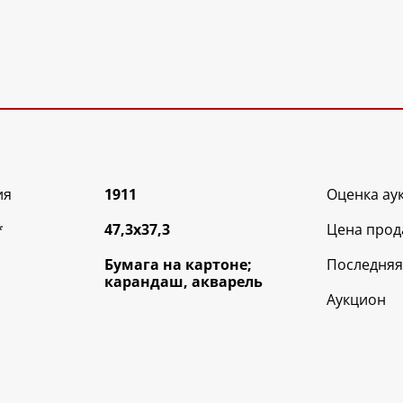
ия
1911
Оценка ау
*
47,3х37,3
Цена прод
Бумага на картоне;
Последняя
карандаш, акварель
Аукцион