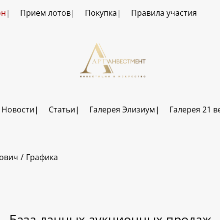
он
Прием лотов
Покупка
Правила участия
Новости
Статьи
Галерея Элизиум
Галерея 21 в
ович
Графика
База данных аукционных продаж