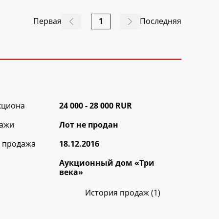
Первая
1
Последняя
кциона
24 000 - 28 000 RUR
ажи
Лот не продан
 продажа
18.12.2016
Аукционный дом «Три
века»
История продаж (1)