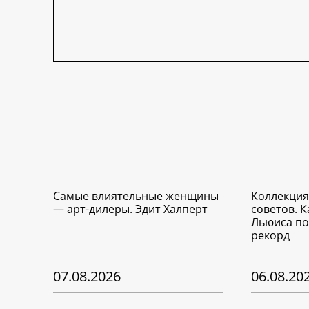
Самые влиятельные женщины
Коллекция
— арт-дилеры. Эдит Халперт
советов. 
Льюиса по
рекорд
07.08.2026
06.08.20