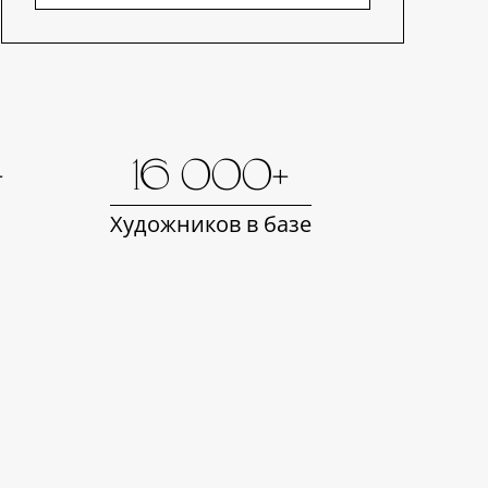
+
16 000+
Художников в базе