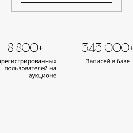
8 800+
343 000
арегистрированных
Записей в базе
пользователей на
аукционе