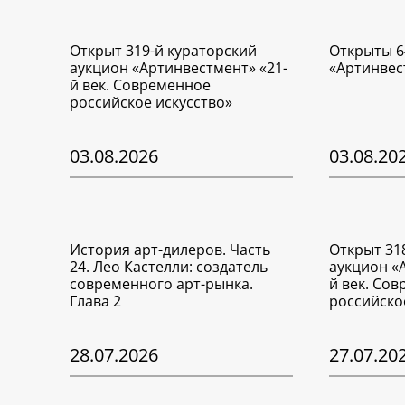
Открыт 319-й кураторский
Открыты 6
аукцион «Артинвестмент» «21-
«Артинвес
й век. Современное
российское искусство»
03.08.2026
03.08.20
История арт-дилеров. Часть
Открыт 31
24. Лео Кастелли: создатель
аукцион «
современного арт-рынка.
й век. Со
Глава 2
российско
28.07.2026
27.07.20