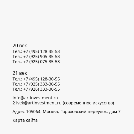
20 век
Тел.: +7 (495) 128-35-53
Тел.: +7 (925) 905-35-53
Тел.: +7 (925) 075-35-53
21 век
Тел.: +7 (495) 128-30-55
Тел.: +7 (925) 333-30-55
Тел.: +7 (926) 333-30-55
info@artinvestment.ru
21vek@artinvestment.ru (современное искусство)
Адрес 105064, Москва, Гороховский переулок, дом 7
Карта сайта