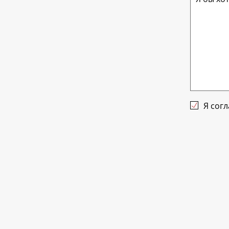
Я сог