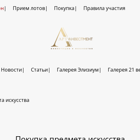
он
Прием лотов
Покупка
Правила участия
Новости
Статьи
Галерея Элизиум
Галерея 21 в
а искусства
Покупка предмета искусства