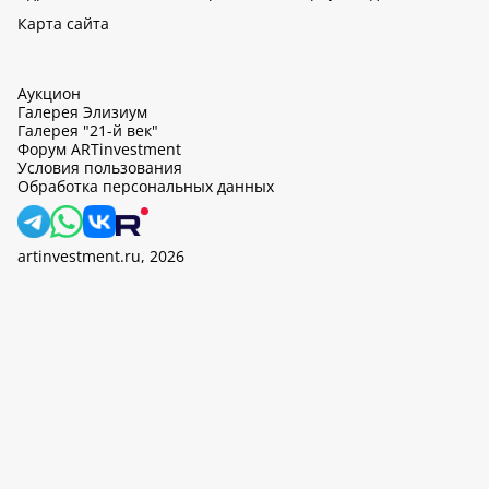
Карта сайта
Аукцион
Галерея Элизиум
Галерея "21-й век"
Форум ARTinvestment
Условия пользования
Обработка персональных данных
artinvestment.ru, 2026
На этом сайте используются cookie, может вестись сбор данных
об IP-адресах и местоположении пользователей. Продолжив