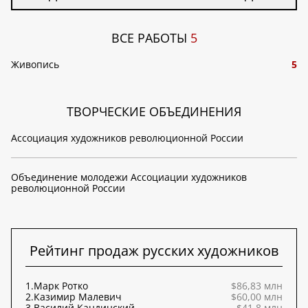
ВСЕ РАБОТЫ
5
Живопись
5
ТВОРЧЕСКИЕ ОБЪЕДИНЕНИЯ
Ассоциация художников революционной России
Объединение молодежи Ассоциации художников
революционной России
Рейтинг продаж русских художников
1.
Марк Ротко
$86,83 млн
2.
Казимир Малевич
$60,00 млн
3.
Василий Кандинский
$41,8 млн