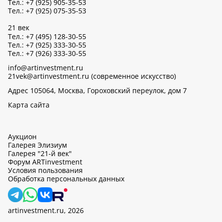
Тел.: +7 (925) 905-35-53
Тел.: +7 (925) 075-35-53
21 век
Тел.: +7 (495) 128-30-55
Тел.: +7 (925) 333-30-55
Тел.: +7 (926) 333-30-55
info@artinvestment.ru
21vek@artinvestment.ru (современное искусство)
Адрес 105064, Москва, Гороховский переулок, дом 7
Карта сайта
Аукцион
Галерея Элизиум
Галерея "21-й век"
Форум ARTinvestment
Условия пользования
Обработка персональных данных
artinvestment.ru, 2026