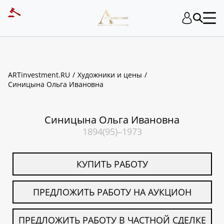
ART INVESTMENT
ARTinvestment.RU
Художники и цены
Синицына Ольга Ивановна
Синицына Ольга Ивановна
1894(95)–1973
КУПИТЬ РАБОТУ
ПРЕДЛОЖИТЬ РАБОТУ НА АУКЦИОН
ПРЕДЛОЖИТЬ РАБОТУ В ЧАСТНОЙ СДЕЛКЕ