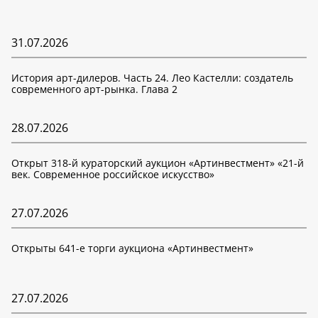
31.07.2026
История арт-дилеров. Часть 24. Лео Кастелли: создатель
современного арт-рынка. Глава 2
28.07.2026
Открыт 318-й кураторский аукцион «Артинвестмент» «21-й
век. Современное российское искусство»
27.07.2026
Открыты 641-е торги аукциона «Артинвестмент»
27.07.2026