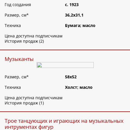
Год создания
c. 1923
Размер, см
*
36,2х31,1
Техника
Бумага; масло
Цена доступна подписчикам
История продаж (2)
Музыканты
Размер, см
*
58х52
Техника
Холст; масло
Цена доступна подписчикам
История продаж (1)
Трое танцующих и играющих на музыкальных
интрументах фигур