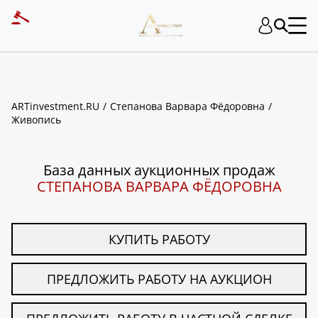
ART INVESTMENT
ARTinvestment.RU
Степанова Варвара Фёдоровна
Живопись
База данных аукционных продаж
СТЕПАНОВА ВАРВАРА ФЁДОРОВНА
КУПИТЬ РАБОТУ
ПРЕДЛОЖИТЬ РАБОТУ НА АУКЦИОН