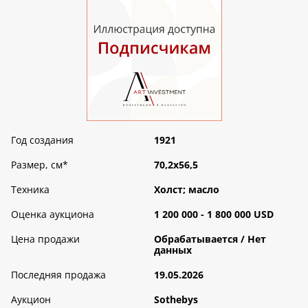
Год создания
1921
Размер, см
*
70,2х56,5
Техника
Холст; масло
Оценка аукциона
1 200 000 - 1 800 000 USD
Цена продажи
Обрабатываетcя / Нет
данных
Последняя продажа
19.05.2026
Аукцион
Sothebys