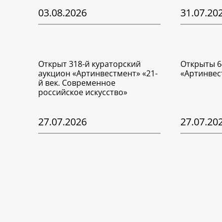
03.08.2026
31.07.20
Открыт 318-й кураторский
Открыты 6
аукцион «Артинвестмент» «21-
«Артинвес
й век. Современное
российское искусство»
27.07.2026
27.07.20