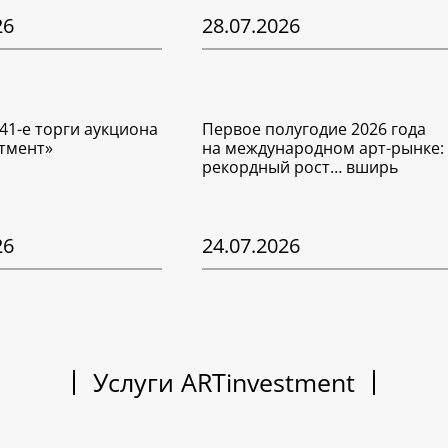
26
28.07.2026
41-е торги аукциона
Первое полугодие 2026 года
тмент»
на международном арт-рынке:
рекордный рост… вширь
26
24.07.2026
Услуги ARTinvestment