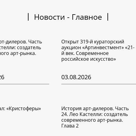
Новости - Главное
рт-дилеров. Часть
Открыт 319-й кураторский
стелли: создатель
аукцион «Артинвестмент» «21-
ого арт-рынка.
й век. Современное
российское искусство»
26
03.08.2026
ал: «Кристоферы»
История арт-дилеров. Часть
24. Лео Кастелли: создатель
современного арт-рынка.
Глава 2