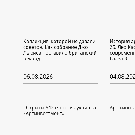
Коллекция, которой не давали
История а
советов. Как собрание Джо
25. Лео Ка
Льюиса поставило британский
современн
рекорд
Глава 3
06.08.2026
04.08.20
Открыты 642-е торги аукциона
Арт-киноз
«Артинвестмент»