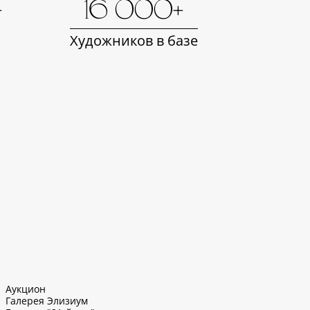
+
16 000+
Художников в базе
Аукцион
Галерея Элизиум