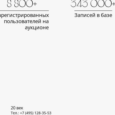
8 800+
343 000
арегистрированных
Записей в базе
пользователей на
аукционе
20 век
Тел.: +7 (495) 128-35-53