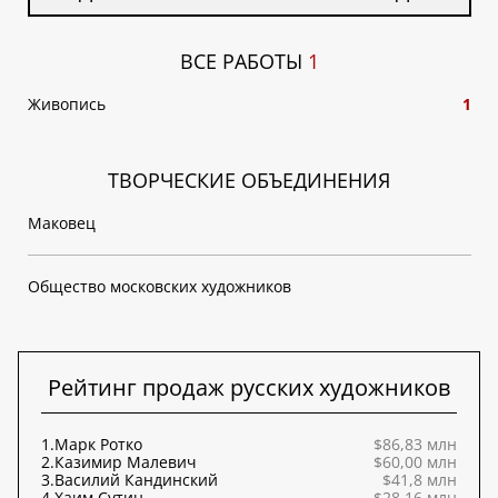
ВСЕ РАБОТЫ
1
Живопись
1
ТВОРЧЕСКИЕ ОБЪЕДИНЕНИЯ
Маковец
Общество московских художников
Рейтинг продаж русских художников
1.
Марк Ротко
$86,83 млн
2.
Казимир Малевич
$60,00 млн
3.
Василий Кандинский
$41,8 млн
4.
Хаим Сутин
$28,16 млн