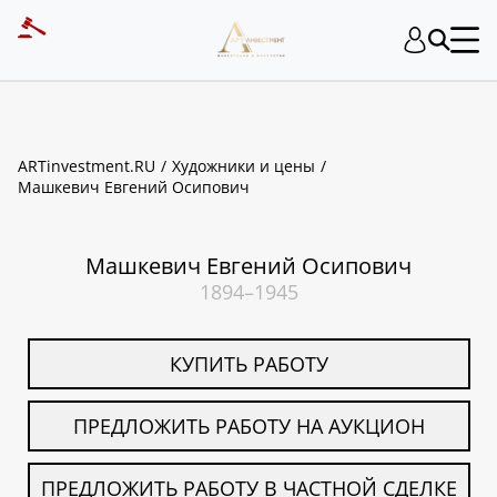
ART INVESTMENT
ARTinvestment.RU
Художники и цены
Машкевич Евгений Осипович
Машкевич Евгений Осипович
1894–1945
КУПИТЬ РАБОТУ
ПРЕДЛОЖИТЬ РАБОТУ НА АУКЦИОН
ПРЕДЛОЖИТЬ РАБОТУ В ЧАСТНОЙ СДЕЛКЕ