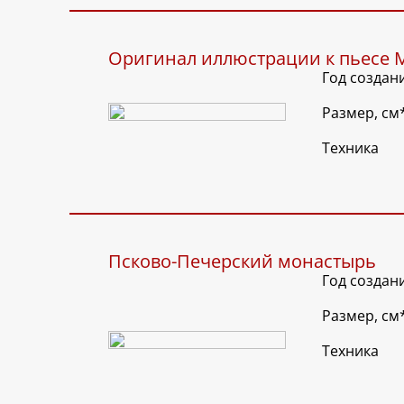
Оригинал иллюстрации к пьесе 
Год создан
Размер, см
Техника
Псково-Печерский монастырь
Год создан
Размер, см
Техника