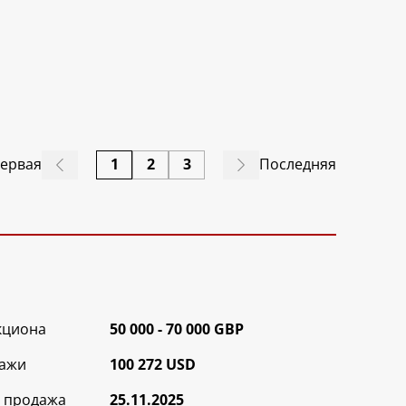
ервая
1
2
3
Последняя
кциона
50 000 - 70 000 GBP
ажи
100 272 USD
 продажа
25.11.2025