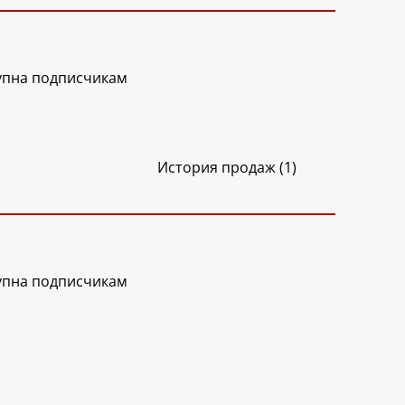
упна подписчикам
История продаж (1)
упна подписчикам