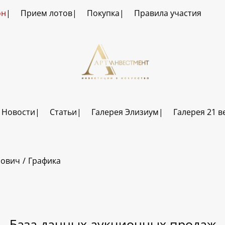
он
Прием лотов
Покупка
Правила участия
Новости
Статьи
Галерея Элизиум
Галерея 21 в
нович
Графика
База данных аукционных продаж