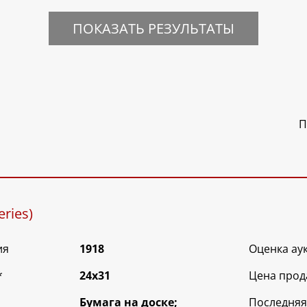
ПОКАЗАТЬ РЕЗУЛЬТАТЫ
П
eries)
ия
1918
Оценка ау
*
24х31
Цена прод
Бумага на доске;
Последняя