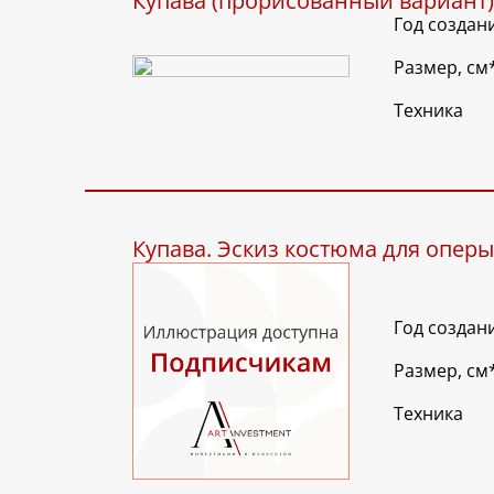
Купава (прорисованный вариант)
Год создан
Размер, см
Техника
Купава. Эскиз костюма для оперы
Год создан
Размер, см
Техника