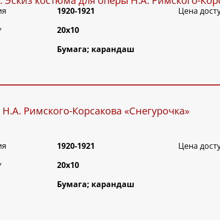
. Эскиз костюма для оперы Н.А. Римского-Кор
ия
1920-1921
Цена дост
*
20х10
Бумага; карандаш
 Н.А. Римского-Корсакова «Снегурочка»
ия
1920-1921
Цена дост
*
20х10
Бумага; карандаш