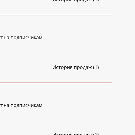
упна подписчикам
История продаж (1)
упна подписчикам
История продаж (1)