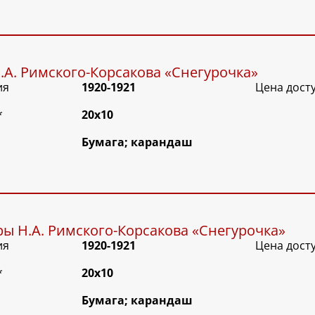
.А. Римского-Корсакова «Снегурочка»
ия
1920-1921
Цена дост
*
20х10
Бумага; карандаш
ры Н.А. Римского-Корсакова «Снегурочка»
ия
1920-1921
Цена дост
*
20х10
Бумага; карандаш