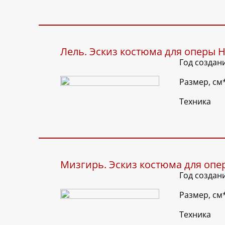
Лель. Эскиз костюма для оперы Н
Год создан
Размер, см
Техника
Мизгирь. Эскиз костюма для опе
Год создан
Размер, см
Техника