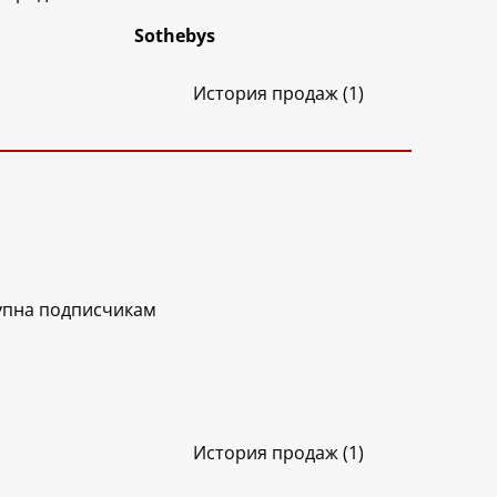
Sothebys
История продаж (1)
упна подписчикам
История продаж (1)