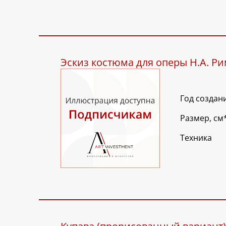
Эскиз костюма для оперы Н.А. Р
Год создан
Размер, см
Техника