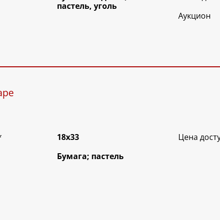
пастель, уголь
Аукцион
ape
*
18х33
Цена дост
Бумага; пастель