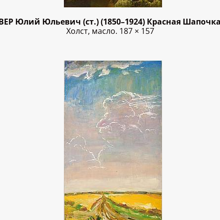
ВЕР Юлий Юльевич (ст.) (1850–1924) Красная Шапочка
Холст, масло. 187 × 157