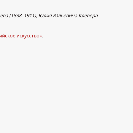
лёва (1838–1911), Юлия Юльевича Клевера
ийское искусство»
.