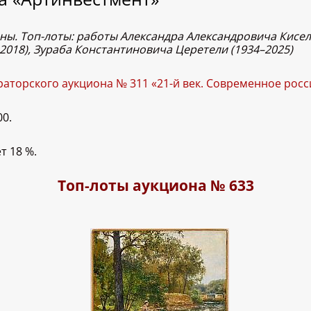
коны. Топ-лоты: работы Александра Александровича Кисе
–2018), Зураба Константиновича Церетели (1934–2025)
раторского аукциона № 311 «21-й век. Современное росс
00.
т 18 %.
Топ-лоты аукциона № 633