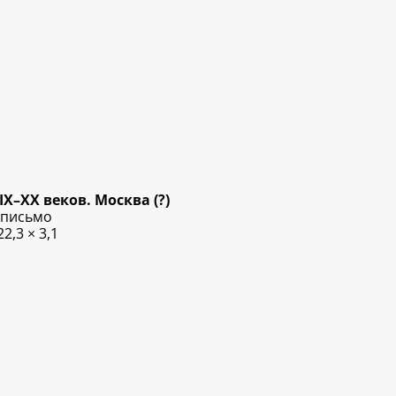
X–XX веков. Москва (?)
 письмо
2,3 × 3,1