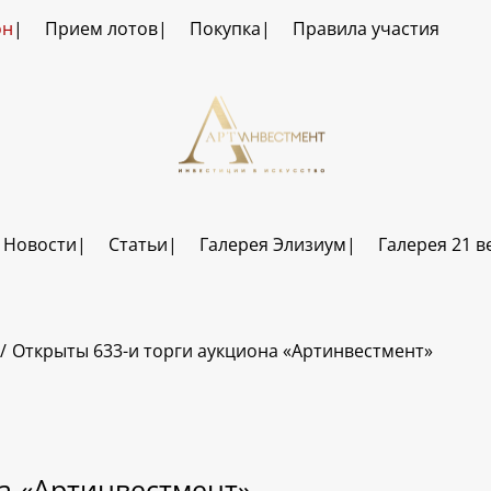
он
Прием лотов
Покупка
Правила участия
Новости
Статьи
Галерея Элизиум
Галерея 21 в
Открыты 633-и торги аукциона «Артинвестмент»
а «Артинвестмент»