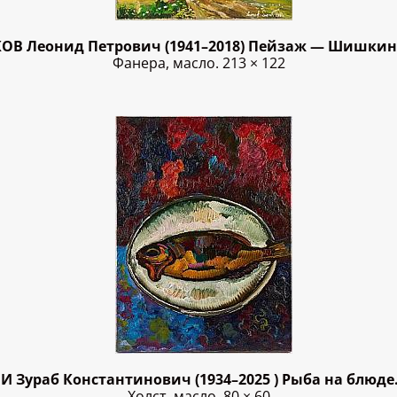
ОВ Леонид Петрович (1941–2018) Пейзаж — Шишкин.
Фанера, масло. 213 × 122
И Зураб Константинович (1934–2025 ) Рыба на блюде.
Холст, масло. 80 × 60