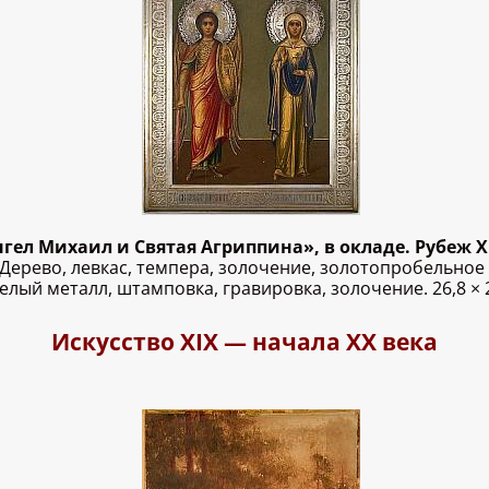
гел Михаил и Святая Агриппина», в окладе. Рубеж XI
 Дерево, левкас, темпера, золочение, золотопробельное
елый металл, штамповка, гравировка, золочение. 26,8 × 2
Искусство XIX — начала ХХ века