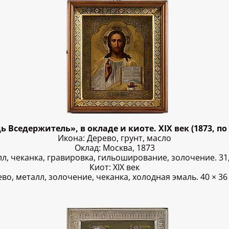
 Вседержитель», в окладе и киоте. XIX век (1873, по
Икона: Дерево, грунт, масло
Оклад: Москва, 1873
л, чеканка, гравировка, гильоширование, золочение. 31,3 
Киот: XIX век
во, металл, золочение, чеканка, холодная эмаль. 40 × 36 