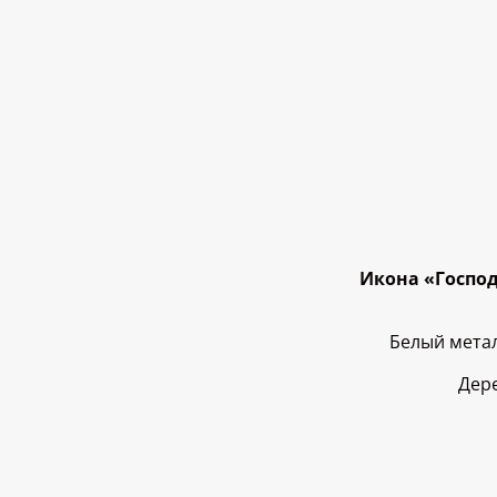
Икона «Господь
Белый метал
Дере