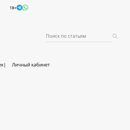
18+
ек
Личный кабинет