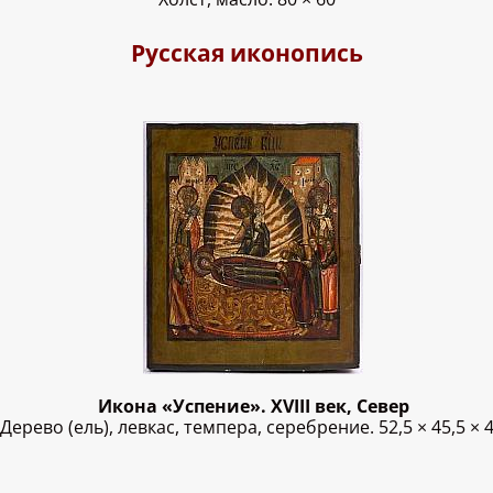
Русская иконопись
Икона «Успение». XVIII век, Север
Дерево (ель), левкас, темпера, серебрение. 52,5 × 45,5 × 