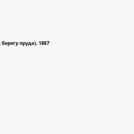
берегу пруда). 1887