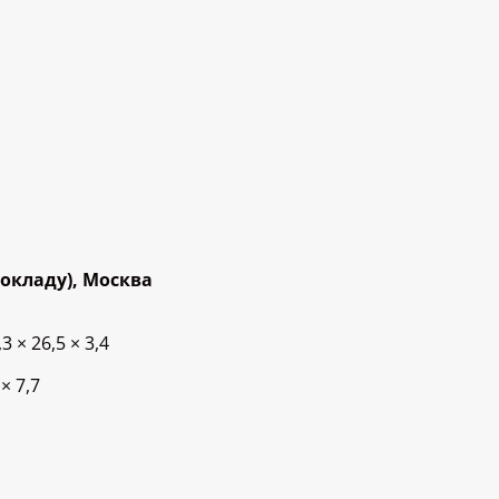
 окладу), Москва
× 26,5 × 3,4
× 7,7