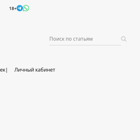
18+
век
Личный кабинет