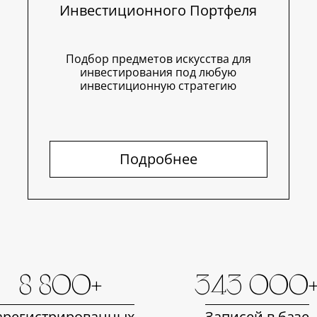
Инвестиционного Портфеля
Подбор предметов искусства для
инвестирования под любую
инвестиционную стратегию
Подробнее
8 800+
343 000
арегистрированных
Записей в базе