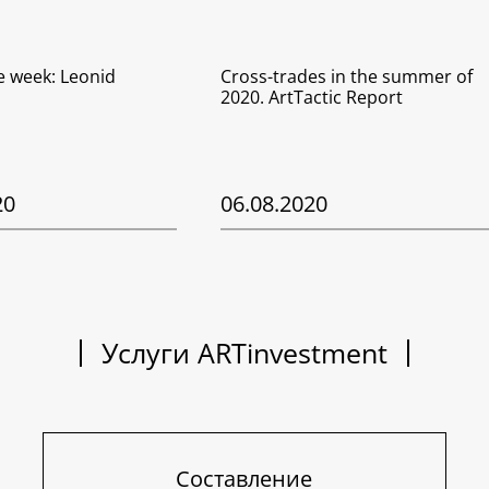
he week: Leonid
Cross-trades in the summer of
2020. ArtTactic Report
20
06.08.2020
Услуги ARTinvestment
Составление