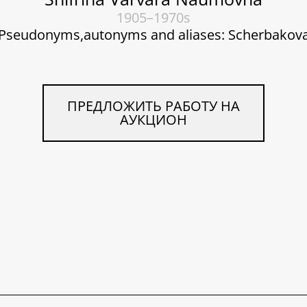
1905–1970s
Pseudonyms,autonyms and aliases: Scherbakov
ПРЕДЛОЖИТЬ РАБОТУ НА
АУКЦИОН