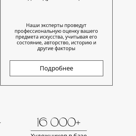
Наши эксперты проведут
профессиональную оценку вашего
предмета искусства, учитывая его
состояние, авторство, историю и
другие факторы
Подробнее
+
16 000+
Художников в базе