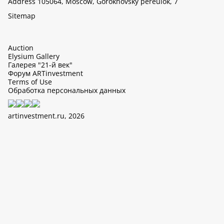
Address 105064, Moscow, Gorokhovsky pereulok, 7
Sitemap
Auction
Elysium Gallery
Галерея "21-й век"
Форум ARTinvestment
Terms of Use
Обработка персональных данных
artinvestment.ru, 2026
This site uses cookies, it can collect data about IP addresses and
users. N 152-FZ «On Personal Data» and continue working with