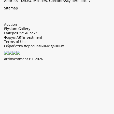
Address 105064, Moscow, Gorokhovsky pereulok, 7
Sitemap
Auction
Elysium Gallery
Галерея "21-й век"
Форум ARTinvestment
Terms of Use
Обработка персональных данных
artinvestment.ru, 2026
This site uses cookies, it can collect data about IP addresses and
users. N 152-FZ «On Personal Data» and continue working with