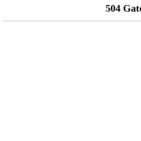
504 Gat