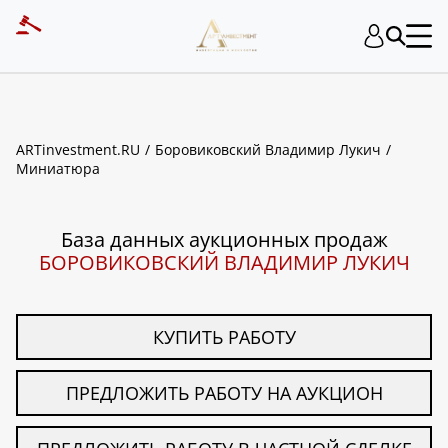
ART INVESTMENT
ARTinvestment.RU
Боровиковский Владимир Лукич
Миниатюра
База данных аукционных продаж
БОРОВИКОВСКИЙ ВЛАДИМИР ЛУКИЧ
КУПИТЬ РАБОТУ
ПРЕДЛОЖИТЬ РАБОТУ НА АУКЦИОН