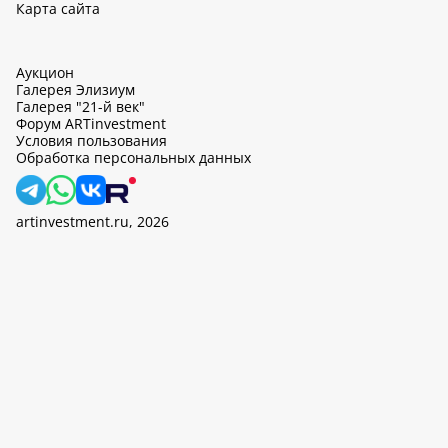
Карта сайта
Аукцион
Галерея Элизиум
Галерея "21-й век"
Форум ARTinvestment
Условия пользования
Обработка персональных данных
artinvestment.ru, 2026
На этом сайте используются cookie, может вестись сбор данных
об IP-адресах и местоположении пользователей. Продолжив