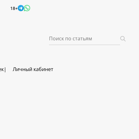
18+
ек
Личный кабинет