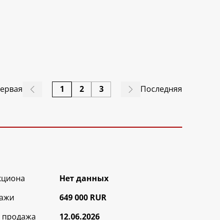
ервая
1
2
3
Последняя
кциона
Нет данных
ажи
649 000 RUR
 продажа
12.06.2026