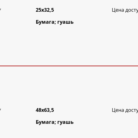
*
25х32,5
Цена дост
Бумага; гуашь
*
48х63,5
Цена дост
Бумага; гуашь