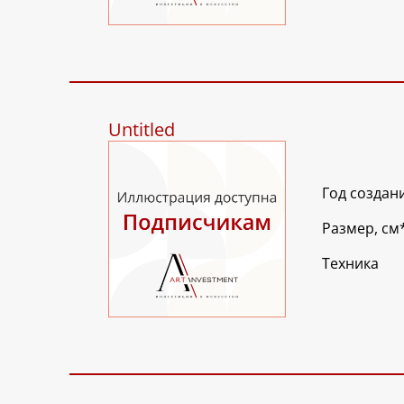
Untitled
Год создан
Размер, см
Техника