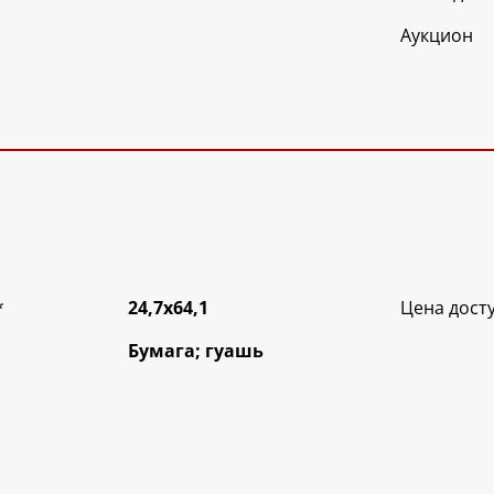
Аукцион
*
24,7х64,1
Цена дост
Бумага; гуашь