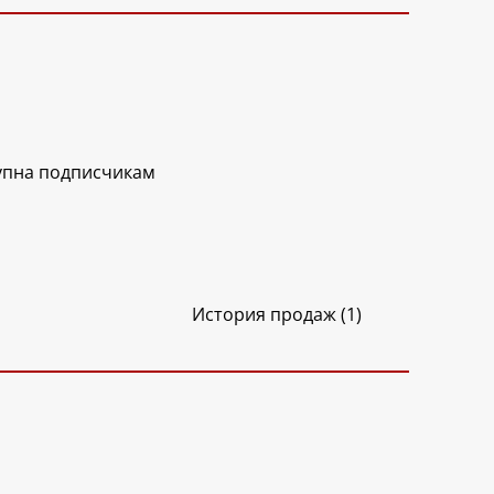
упна подписчикам
История продаж (1)