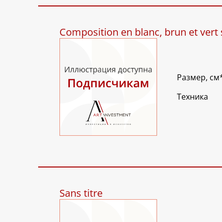
Composition en blanc, brun et vert 
Размер, см
Техника
Sans titre