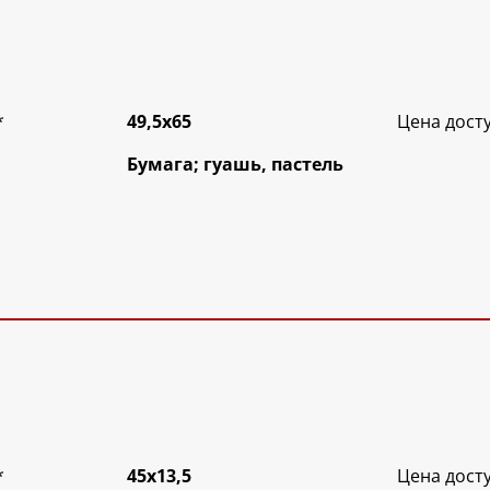
*
49,5х65
Цена дост
Бумага; гуашь, пастель
*
45х13,5
Цена дост