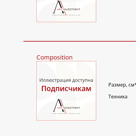
Composition
Размер, см
Техника