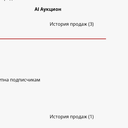
AI Аукцион
История продаж (3)
упна подписчикам
История продаж (1)