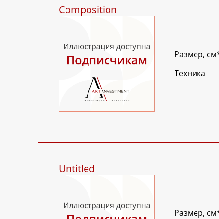
Composition
Размер, см
Техника
Untitled
Размер, см