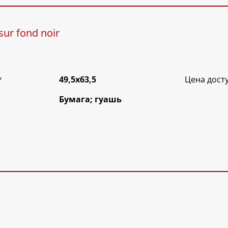
sur fond noir
*
49,5х63,5
Цена дост
Бумага; гуашь