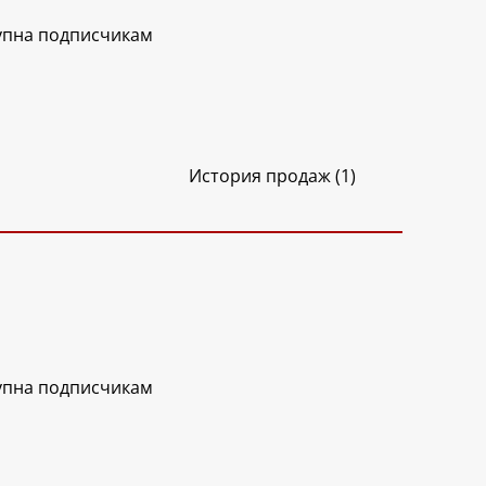
упна подписчикам
История продаж (1)
упна подписчикам