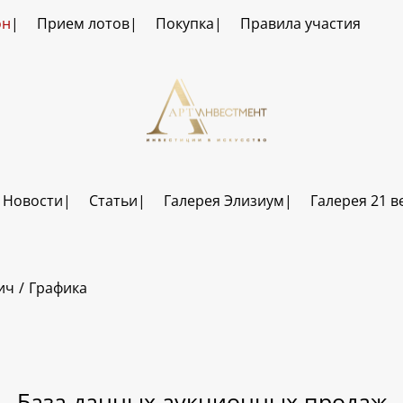
он
Прием лотов
Покупка
Правила участия
Новости
Статьи
Галерея Элизиум
Галерея 21 в
ич
Графика
База данных аукционных продаж