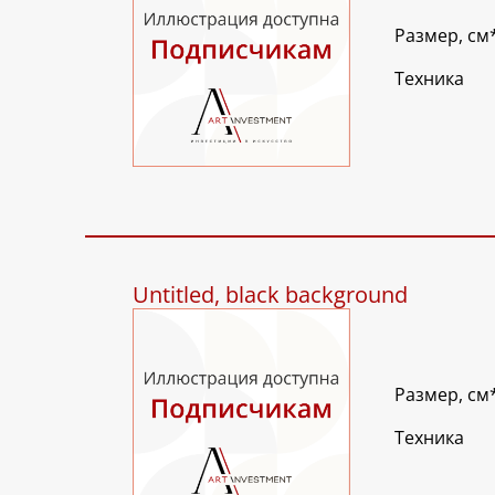
Размер, см
Техника
Untitled, black background
Размер, см
Техника