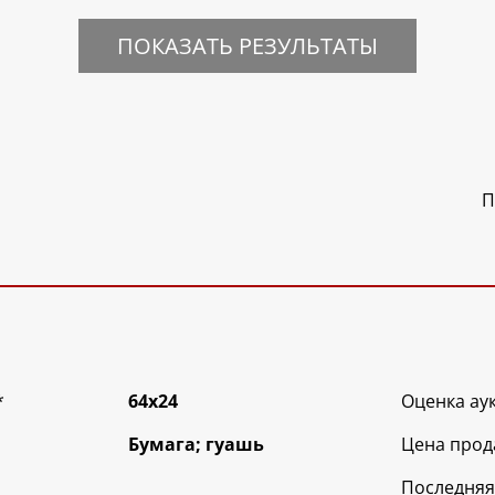
ПОКАЗАТЬ РЕЗУЛЬТАТЫ
П
*
64х24
Оценка ау
Бумага; гуашь
Цена прод
Последняя