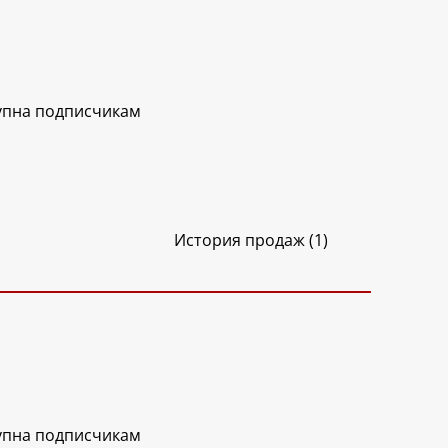
упна подписчикам
История продаж (1)
упна подписчикам