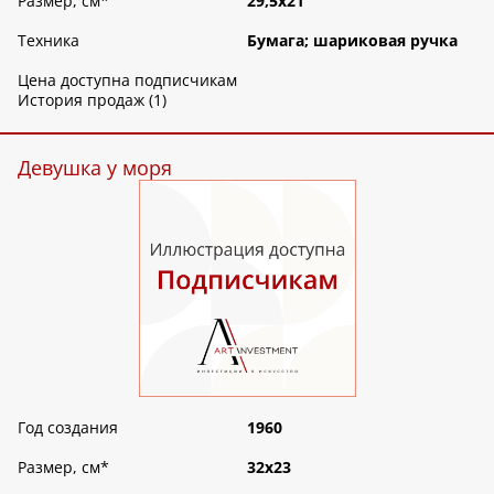
Размер, см
*
29,5х21
Техника
Бумага; шариковая ручка
Цена доступна подписчикам
История продаж (1)
Девушка у моря
Год создания
1960
Размер, см
*
32х23