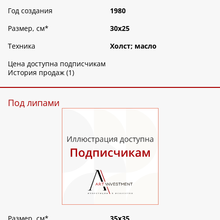
Год создания
1980
Размер, см
*
30х25
Техника
Холст; масло
Цена доступна подписчикам
История продаж (1)
Под липами
Размер, см
*
35х35