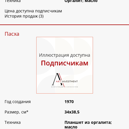
Техника
Оргалит; масло
Цена доступна подписчикам
История продаж (3)
Пасха
Год создания
1970
Размер, см
*
34х38,5
Техника
Планшет из оргалита;
масло