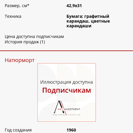
Размер, см
*
42,9х31
Техника
Бумага; графитный
карандаш, цветные
карандаши
Цена доступна подписчикам
История продаж (1)
Натюрморт
Год создания
1960