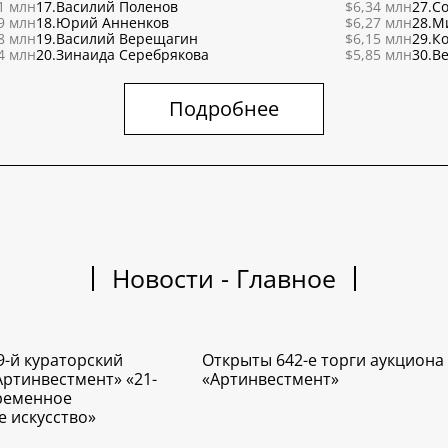
1 млн
17.
Василий Поленов
$6,34 млн
27.
С
9 млн
18.
Юрий Анненков
$6,27 млн
28.
М
8 млн
19.
Василий Верещагин
$6,15 млн
29.
К
4 млн
20.
Зинаида Серебрякова
$5,85 млн
30.
Ве
Подробнее
Новости - Главное
9-й кураторский
Открыты 642-е торги аукциона
Артинвестмент» «21-
«Артинвестмент»
временное
е искусство»