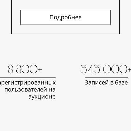
Подробнее
8 800+
343 000
арегистрированных
Записей в базе
пользователей на
аукционе