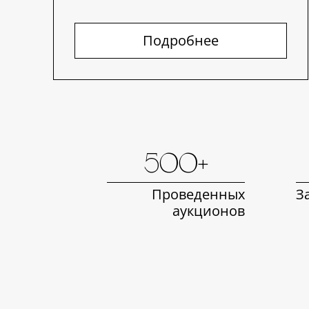
Подробнее
500+
Проведенных
З
аукционов