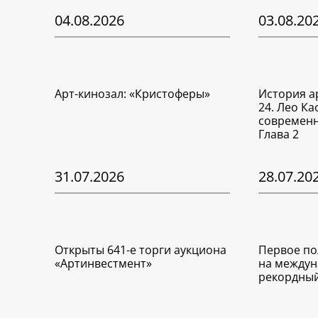
04.08.2026
03.08.20
Арт-кинозал: «Кристоферы»
История а
24. Лео Ка
современн
Глава 2
31.07.2026
28.07.20
Открыты 641-е торги аукциона
Первое по
«Артинвестмент»
на междун
рекордный