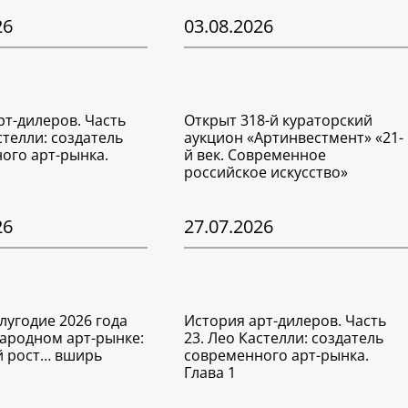
26
03.08.2026
рт-дилеров. Часть
Открыт 318-й кураторский
стелли: создатель
аукцион «Артинвестмент» «21-
ого арт-рынка.
й век. Современное
российское искусство»
26
27.07.2026
лугодие 2026 года
История арт-дилеров. Часть
ародном арт-рынке:
23. Лео Кастелли: создатель
 рост… вширь
современного арт-рынка.
Глава 1