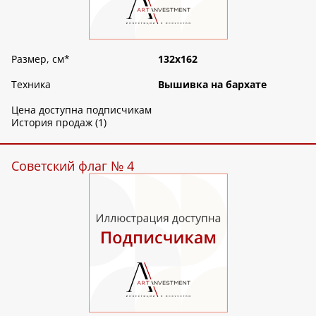
Размер, см
*
132х162
Техника
Вышивка на бархате
Цена доступна подписчикам
История продаж (1)
Советский флаг № 4