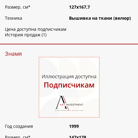
Размер, см
*
127х167,7
Техника
Вышивка на ткани (велюр)
Цена доступна подписчикам
История продаж (1)
Знамя
Год создания
1999
Размер, см
*
147х178