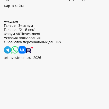
Карта сайта
Аукцион
Галерея Элизиум
Галерея "21-й век"
Форум ARTinvestment
Условия пользования
Обработка персональных данных
artinvestment.ru, 2026
На этом сайте используются cookie, может вестись сбор данных