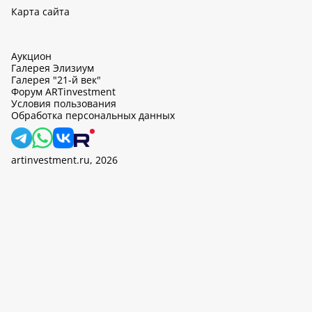
Карта сайта
Аукцион
Галерея Элизиум
Галерея "21-й век"
Форум ARTinvestment
Условия пользования
Обработка персональных данных
artinvestment.ru, 2026
На этом сайте используются cookie, может вестись сбор данных
об IP-адресах и местоположении пользователей. Продолжив