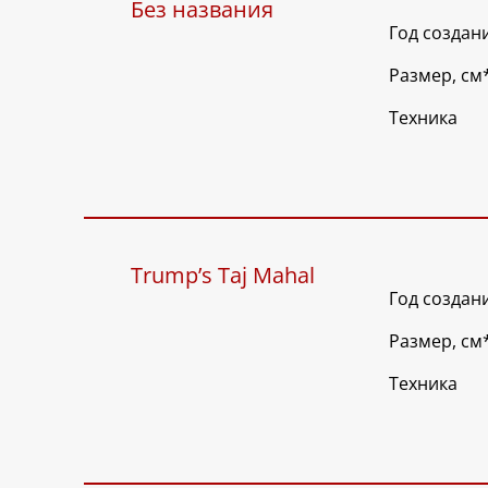
Без названия
Год создан
Размер, см
Техника
Trump’s Taj Mahal
Год создан
Размер, см
Техника