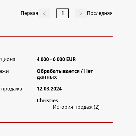
Первая
1
Последняя
кциона
4 000 - 6 000 EUR
ажи
Обрабатываетcя / Нет
данных
 продажа
12.03.2024
Christies
История продаж (2)