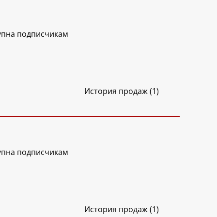
упна подписчикам
История продаж (1)
упна подписчикам
История продаж (1)