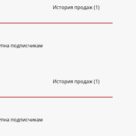
История продаж (1)
упна подписчикам
История продаж (1)
упна подписчикам