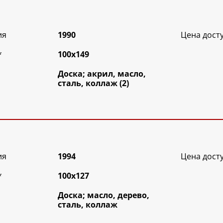
ия
1990
Цена дост
*
100х149
Доска; акрил, масло,
сталь, коллаж (2)
ия
1994
Цена дост
*
100х127
Доска; масло, дерево,
сталь, коллаж