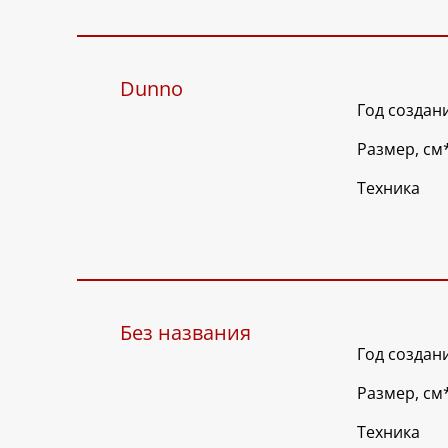
Dunno
Год создан
Размер, см
Техника
Без названия
Год создан
Размер, см
Техника