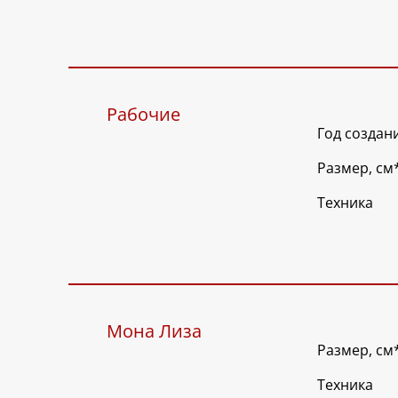
Рабочие
Год создан
Размер, см
Техника
Мона Лиза
Размер, см
Техника