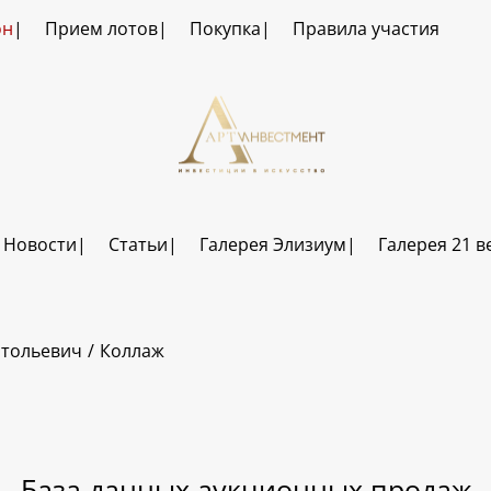
он
Прием лотов
Покупка
Правила участия
Новости
Статьи
Галерея Элизиум
Галерея 21 в
атольевич
Коллаж
База данных аукционных продаж