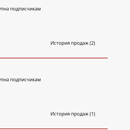
упна подписчикам
История продаж (2)
упна подписчикам
История продаж (1)