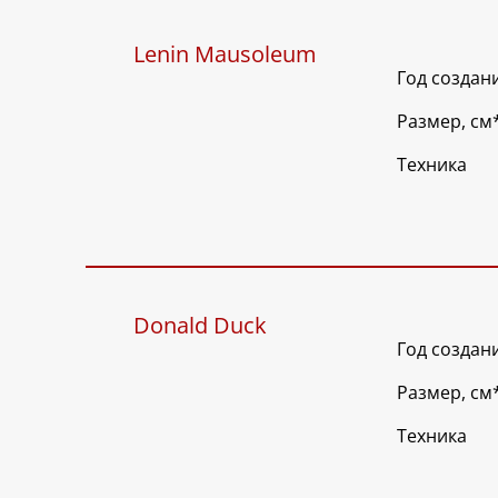
Lenin Mausoleum
Год создан
Размер, см
Техника
Donald Duck
Год создан
Размер, см
Техника