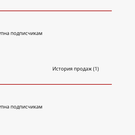
упна подписчикам
История продаж (1)
упна подписчикам