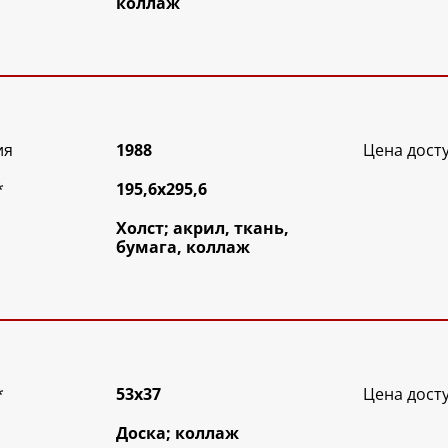
коллаж
ия
1988
Цена дост
*
195,6х295,6
Холст; акрил, ткань,
бумага, коллаж
*
53х37
Цена дост
Доска; коллаж